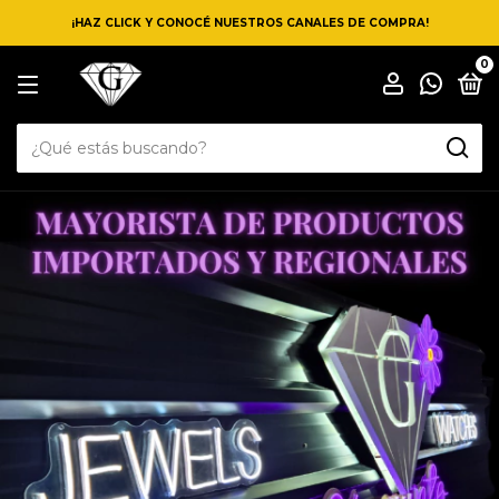
¡HAZ CLICK Y CONOCÉ NUESTROS CANALES DE COMPRA!
0