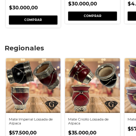
$30.000,00
$4
$30.000,00
COMPRAR
COMPRAR
Regionales
Mate Imperial Lossada de
Mate Criollo Lossada de
Mate
Alpaca
Alpaca
$57
$57.500,00
$35.000,00