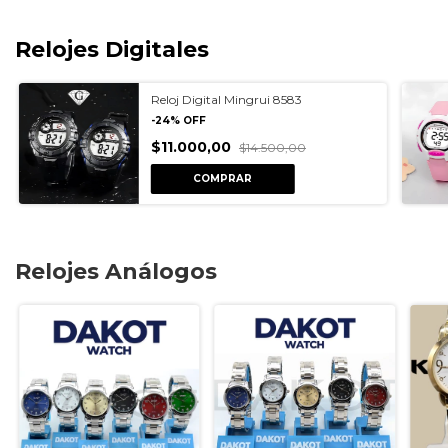
Relojes Digitales
Reloj Digital Mingrui 8583
-
24
%
OFF
$11.000,00
$14.500,00
COMPRAR
Relojes Análogos