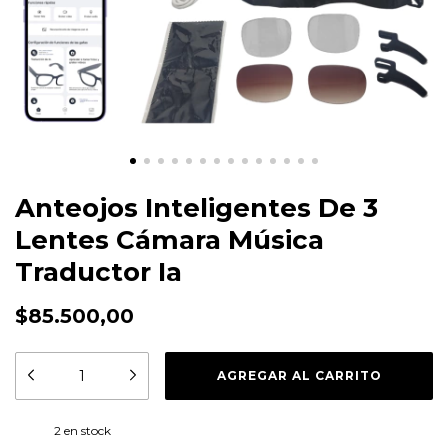
Anteojos Inteligentes De 3
Lentes Cámara Música
Traductor Ia
$85.500,00
2
en stock