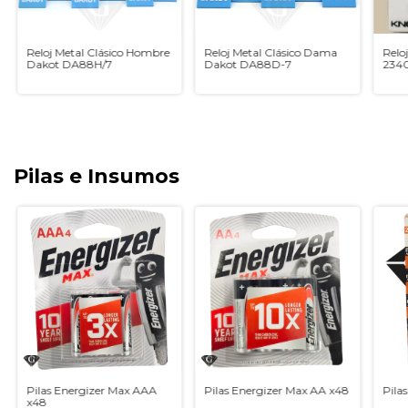
Reloj Metal Clásico Hombre
Reloj Metal Clásico Dama
Relo
Dakot DA88H/7
Dakot DA88D-7
234
Pilas e Insumos
Pilas Energizer Max AAA
Pilas Energizer Max AA x48
Pila
x48