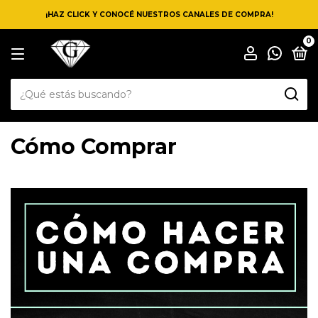
¡HAZ CLICK Y CONOCÉ NUESTROS CANALES DE COMPRA!
0
Cómo Comprar