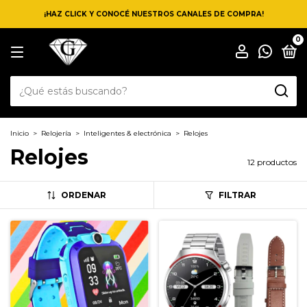
¡HAZ CLICK Y CONOCÉ NUESTROS CANALES DE COMPRA!
0
Inicio
>
Relojería
>
Inteligentes & electrónica
>
Relojes
Relojes
12 productos
ORDENAR
FILTRAR