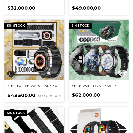
$32.000,00
$49.000,00
SIN STOCK
SIN STOCK
Smartwatch WS009 KN5136
Smartwatch WS-1 KN5147
$62.000,00
$43.500,00
$60.000,00
SIN STOCK