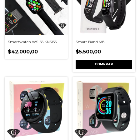
Smartwatch WS-55 KN5155
Smart Band M8
$42.000,00
$5.500,00
COMPRAR