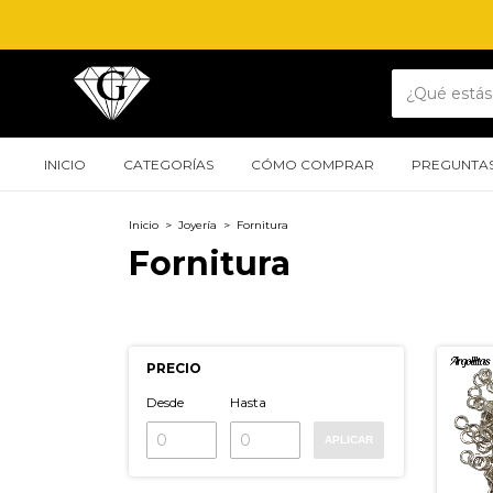
INICIO
CATEGORÍAS
CÓMO COMPRAR
PREGUNTAS
Inicio
>
Joyería
>
Fornitura
Fornitura
PRECIO
Desde
Hasta
APLICAR