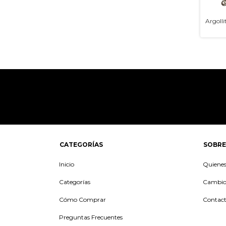
Argolli
CATEGORÍAS
SOBRE
Inicio
Quiene
Categorías
Cambios
Cómo Comprar
Contac
Preguntas Frecuentes