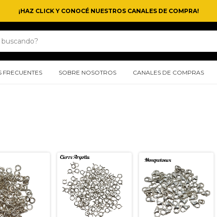
¡HAZ CLICK Y CONOCÉ NUESTROS CANALES DE COMPRA!
 FRECUENTES
SOBRE NOSOTROS
CANALES DE COMPRAS