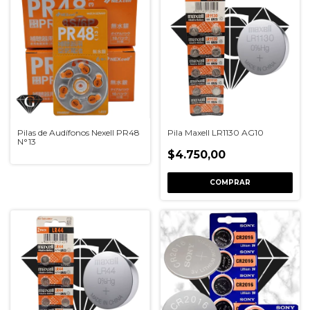
Pilas de Audífonos Nexell PR48
Pila Maxell LR1130 AG10
N°13
$4.750,00
COMPRAR