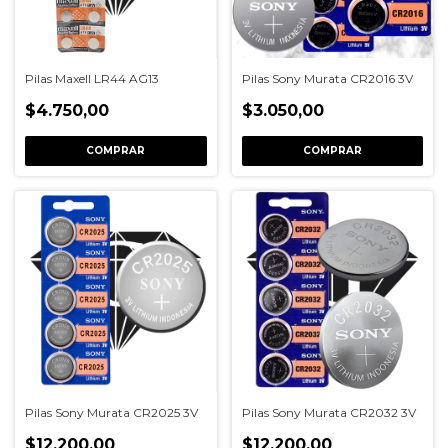
Pilas Maxell LR44 AG13
Pilas Sony Murata CR2016 3V
$4.750,00
$3.050,00
COMPRAR
COMPRAR
Pilas Sony Murata CR2025 3V
Pilas Sony Murata CR2032 3V
$12.200,00
$12.200,00