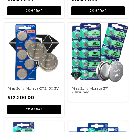
COMPRAR
COMPRAR
Pilas Sony Murata CR2450 3V
Pilas Sony Murata 371
SR920SW
$12.200,00
COMPRAR