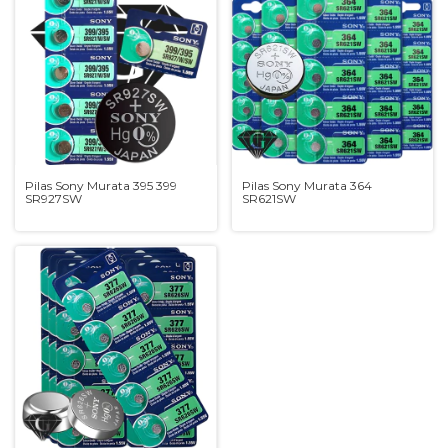
Pilas Sony Murata 395 399
Pilas Sony Murata 364
SR927SW
SR621SW